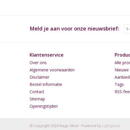
Meld je aan voor onze nieuwsbrief:
Klantenservice
Produ
Over ons
Alle pro
Algemene voorwaarden
Nieuwe 
Disclaimer
Aanbied
Bestel informatie
Tags
Contact
RSS-fee
Sitemap
Openingstijden
© Copyright 2026 Magic-Mind - Powered by
Lightspeed