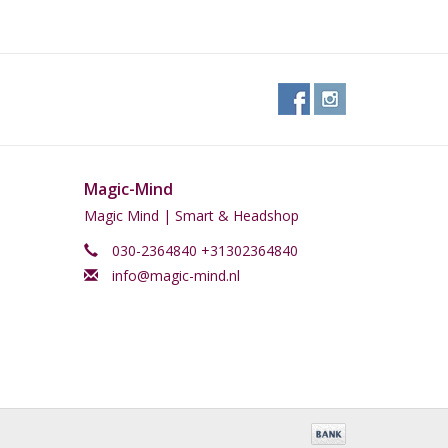
Magic-Mind
Magic Mind | Smart & Headshop
030-2364840 +31302364840
info@magic-mind.nl