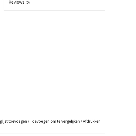
Reviews
(0)
glijst toevoegen
/
Toevoegen om te vergelijken
/
Afdrukken