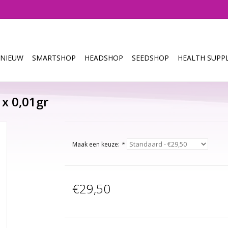
NIEUW
SMARTSHOP
HEADSHOP
SEEDSHOP
HEALTH SUPPL
 x 0,01gr
Maak een keuze:
*
€29,50