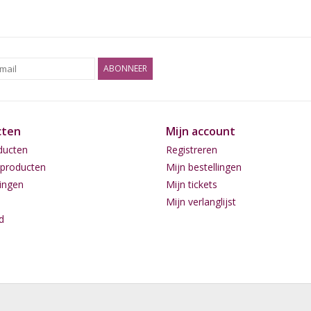
ABONNEER
cten
Mijn account
ducten
Registreren
producten
Mijn bestellingen
ingen
Mijn tickets
Mijn verlanglijst
d