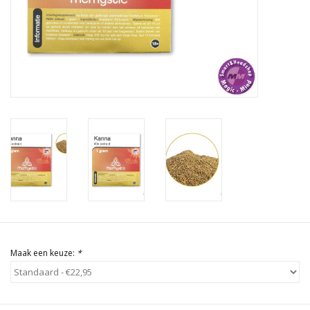
Rituals & Wierook
Sale
Maak een keuze:
*