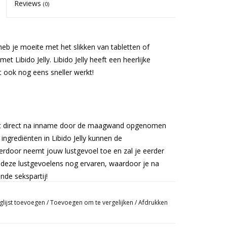
Reviews
(0)
heb je moeite met het slikken van tabletten of
et Libido Jelly. Libido Jelly heeft een heerlijke
t ook nog eens sneller werkt!
 het direct na inname door de maagwand opgenomen
ngrediënten in Libido Jelly kunnen de
erdoor neemt jouw lustgevoel toe en zal je eerder
e deze lustgevoelens nog ervaren, waardoor je na
nde sekspartij!
glijst toevoegen
/
Toevoegen om te vergelijken
/
Afdrukken