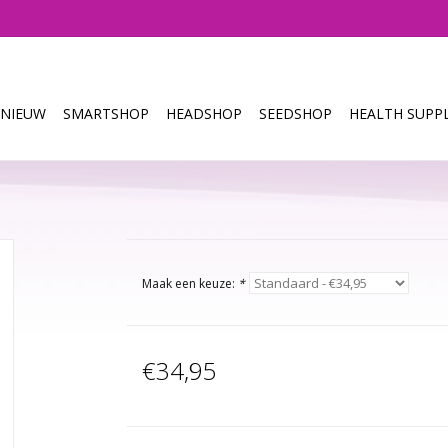
NIEUW
SMARTSHOP
HEADSHOP
SEEDSHOP
HEALTH SUPPL
Maak een keuze:
*
€34,95