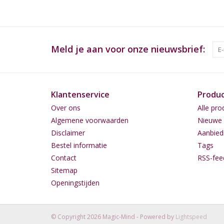
Meld je aan voor onze nieuwsbrief:
Klantenservice
Produ
Over ons
Alle pro
Algemene voorwaarden
Nieuwe 
Disclaimer
Aanbied
Bestel informatie
Tags
Contact
RSS-fee
Sitemap
Openingstijden
© Copyright 2026 Magic-Mind - Powered by
Lightspeed