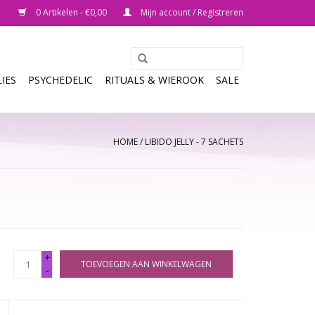
0 Artikelen - €0,00
Mijn account / Registreren
IES
PSYCHEDELIC
RITUALS & WIEROOK
SALE
HOME
/
LIBIDO JELLY - 7 SACHETS
+
TOEVOEGEN AAN WINKELWAGEN
-