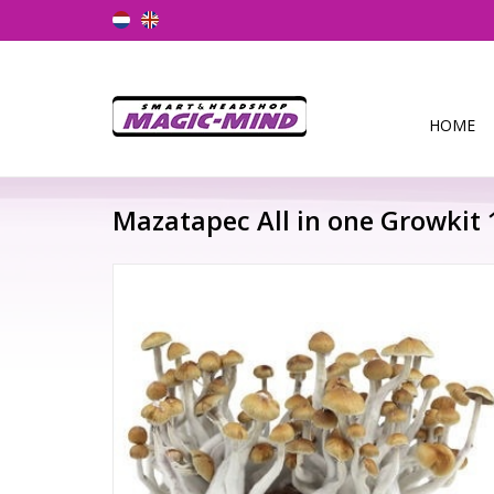
HOME
Mazatapec All in one Growkit