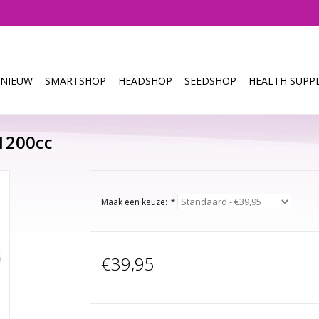
NIEUW
SMARTSHOP
HEADSHOP
SEEDSHOP
HEALTH SUPPL
 1200cc
Maak een keuze:
*
€39,95