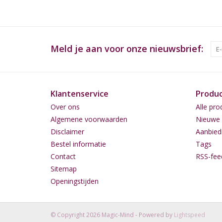
Meld je aan voor onze nieuwsbrief:
Klantenservice
Produ
Over ons
Alle pro
Algemene voorwaarden
Nieuwe 
Disclaimer
Aanbied
Bestel informatie
Tags
Contact
RSS-fee
Sitemap
Openingstijden
© Copyright 2026 Magic-Mind - Powered by
Lightspeed