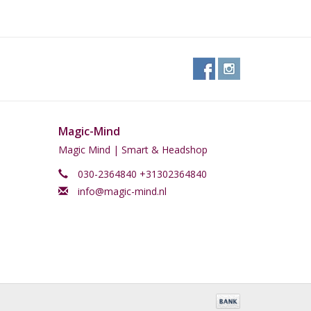
Magic-Mind
Magic Mind | Smart & Headshop
030-2364840 +31302364840
info@magic-mind.nl