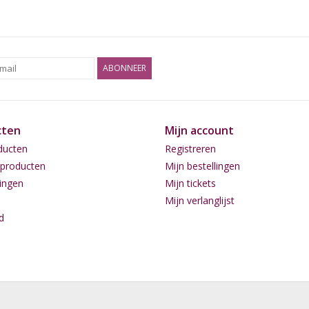
ABONNEER
cten
Mijn account
ducten
Registreren
producten
Mijn bestellingen
ingen
Mijn tickets
Mijn verlanglijst
d