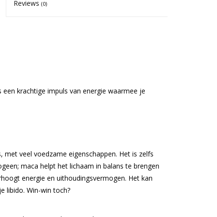
Reviews
(0)
een krachtige impuls van energie waarmee je
, met veel voedzame eigenschappen. Het is zelfs
ogeen; maca helpt het lichaam in balans te brengen
erhoogt energie en uithoudingsvermogen. Het kan
e libido. Win-win toch?