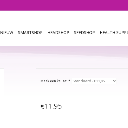
NIEUW
SMARTSHOP
HEADSHOP
SEEDSHOP
HEALTH SUPPL
Maak een keuze:
*
€11,95