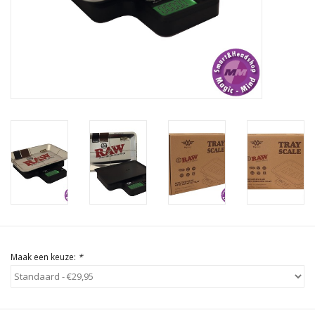
Rituals & Wierook
Sale
Maak een keuze:
*