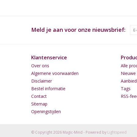
Meld je aan voor onze nieuwsbrief:
Klantenservice
Produ
Over ons
Alle pro
Algemene voorwaarden
Nieuwe 
Disclaimer
Aanbied
Bestel informatie
Tags
Contact
RSS-fee
Sitemap
Openingstijden
© Copyright 2026 Magic-Mind - Powered by
Lightspeed