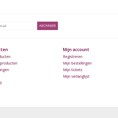
ABONNEER
cten
Mijn account
ducten
Registreren
producten
Mijn bestellingen
ingen
Mijn tickets
Mijn verlanglijst
d