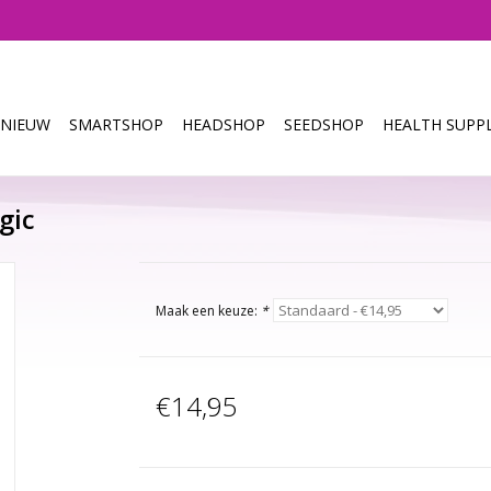
NIEUW
SMARTSHOP
HEADSHOP
SEEDSHOP
HEALTH SUPPL
gic
Maak een keuze:
*
€14,95