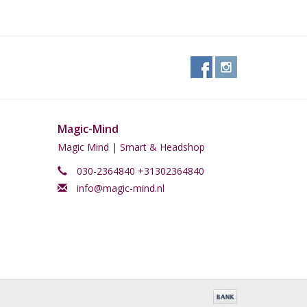
Magic-Mind
Magic Mind | Smart & Headshop
030-2364840 +31302364840
info@magic-mind.nl