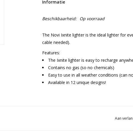
Informatie
Beschikbaarheid:
Op voorraad
The Novi Ixnite lighter is the ideal lighter fo
cable needed).
Features:
The Ixnite lighter is easy to recharge anyw
Contains no gas (so no chemicals)
Easy to use in all weather conditions (can n
Available in 12 unique designs!
Aan verlan