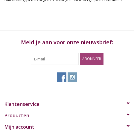
Extra informatie:
- Materiaal:
metaal
- Kleur
Blauw
- Hoogte:
7,5 cm
Meld je aan voor onze nieuwsbrief:
ABONNEER
Klantenservice
Producten
Mijn account