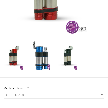
Rituals & Wierook
Sale
Maak een keuze:
*