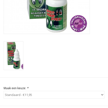
Rituals & Wierook
Sale
Maak een keuze:
*