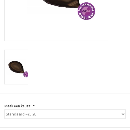
Rituals & Wierook
Sale
Maak een keuze:
*