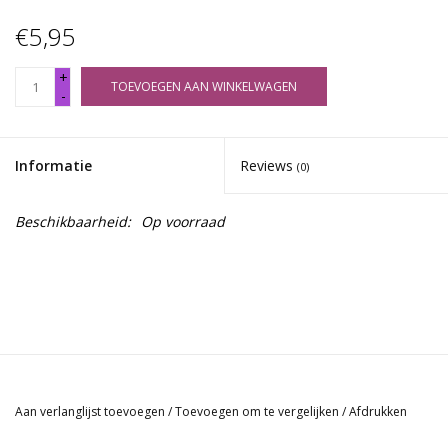
€5,95
+
TOEVOEGEN AAN WINKELWAGEN
-
Informatie
Reviews
(0)
Beschikbaarheid:
Op voorraad
Aan verlanglijst toevoegen
/
Toevoegen om te vergelijken
/
Afdrukken