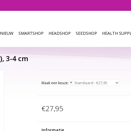
NIEUW
SMARTSHOP
HEADSHOP
SEEDSHOP
HEALTH SUPPL
), 3-4 cm
Maak een keuze:
*
€27,95
Informatie