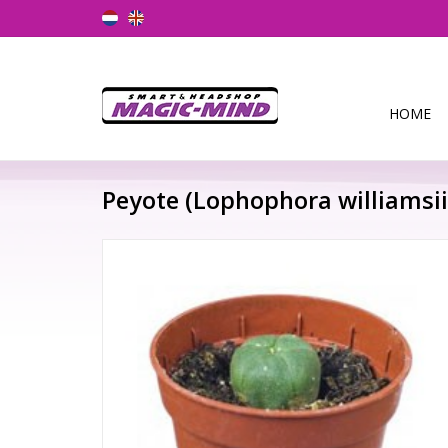
HOME
Peyote (Lophophora williamsii