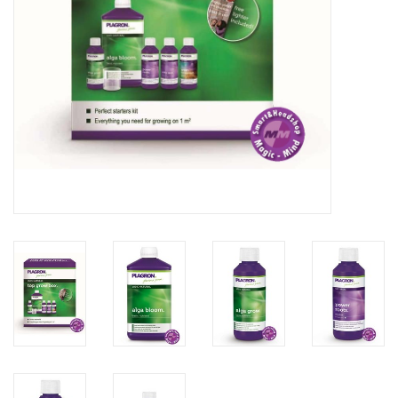
Rituals & Wierook
Sale