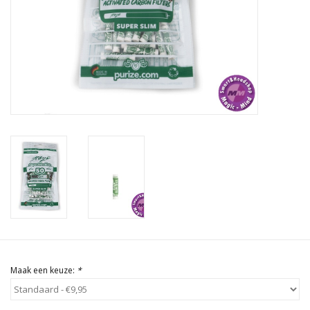
Rituals & Wierook
Sale
Maak een keuze:
*