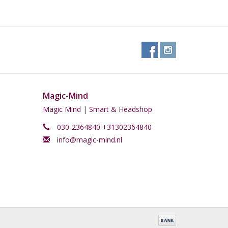
Magic-Mind
Magic Mind | Smart & Headshop
030-2364840 +31302364840
info@magic-mind.nl