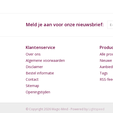
Meld je aan voor onze nieuwsbrief:
Klantenservice
Produ
Over ons
Alle pro
Algemene voorwaarden
Nieuwe 
Disclaimer
Aanbied
Bestel informatie
Tags
Contact
RSS-fee
Sitemap
Openingstijden
© Copyright 2026 Magic-Mind - Powered by
Lightspeed