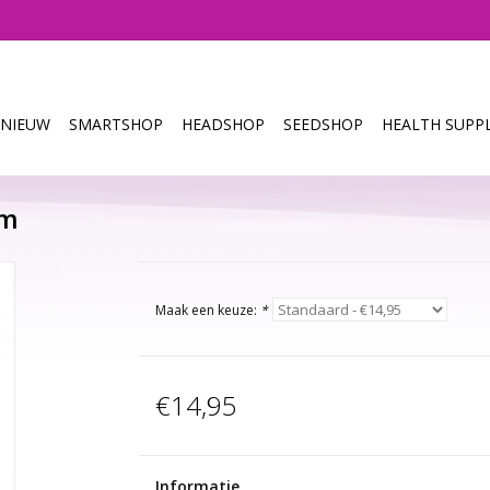
NIEUW
SMARTSHOP
HEADSHOP
SEEDSHOP
HEALTH SUPPL
mm
Maak een keuze:
*
€14,95
Informatie