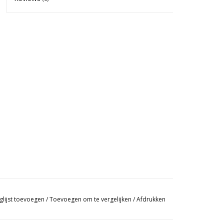
glijst toevoegen
/
Toevoegen om te vergelijken
/
Afdrukken