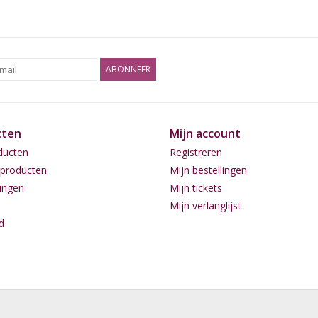
ABONNEER
cten
Mijn account
ducten
Registreren
producten
Mijn bestellingen
ingen
Mijn tickets
Mijn verlanglijst
d