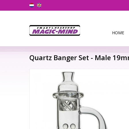
HOME
Quartz Banger Set - Male 19