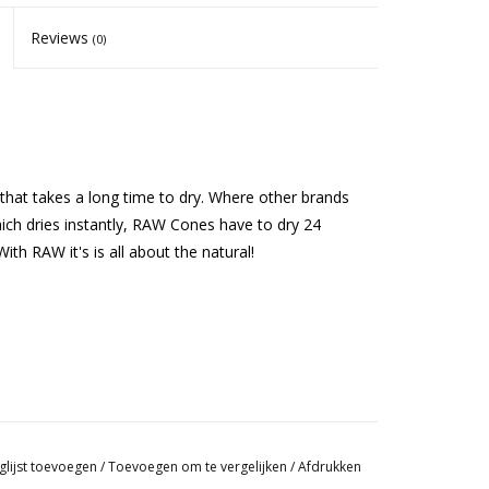
Reviews
(0)
hat takes a long time to dry. Where other brands
hich dries instantly, RAW Cones have to dry 24
th RAW it's is all about the natural!
glijst toevoegen
/
Toevoegen om te vergelijken
/
Afdrukken