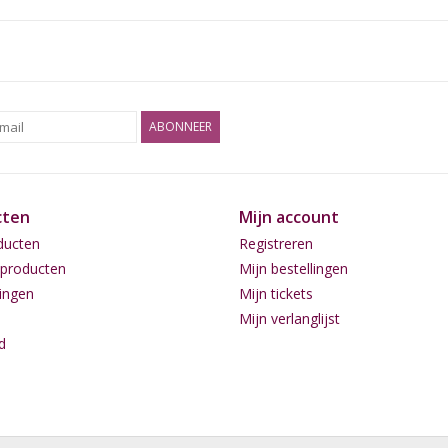
ABONNEER
cten
Mijn account
ducten
Registreren
producten
Mijn bestellingen
ingen
Mijn tickets
Mijn verlanglijst
d