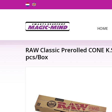
HOME
RAW Classic Prerolled CONE K
pcs/Box