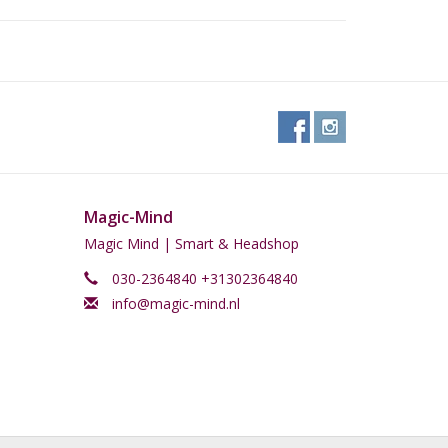
Magic-Mind
Magic Mind | Smart & Headshop
030-2364840 +31302364840
info@magic-mind.nl