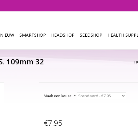
NIEUW
SMARTSHOP
HEADSHOP
SEEDSHOP
HEALTH SUPPL
.S. 109mm 32
H
Maak een keuze:
*
€7,95