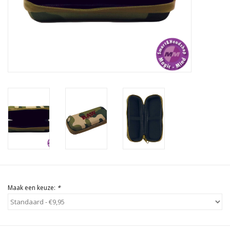
Rituals & Wierook
Sale
Maak een keuze:
*