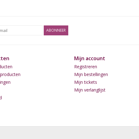
ABONNEER
cten
Mijn account
ducten
Registreren
producten
Mijn bestellingen
ingen
Mijn tickets
Mijn verlanglijst
d