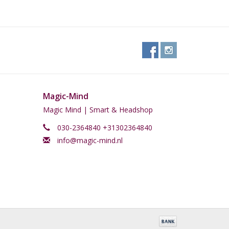
Magic-Mind
Magic Mind | Smart & Headshop
030-2364840 +31302364840
info@magic-mind.nl