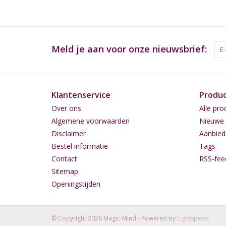
Meld je aan voor onze nieuwsbrief:
Klantenservice
Produ
Over ons
Alle pro
Algemene voorwaarden
Nieuwe 
Disclaimer
Aanbied
Bestel informatie
Tags
Contact
RSS-fee
Sitemap
Openingstijden
© Copyright 2026 Magic-Mind - Powered by
Lightspeed