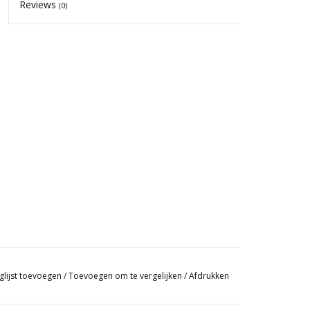
Reviews
(0)
glijst toevoegen
/
Toevoegen om te vergelijken
/
Afdrukken