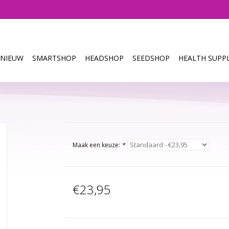
NIEUW
SMARTSHOP
HEADSHOP
SEEDSHOP
HEALTH SUPPL
Maak een keuze:
*
€23,95