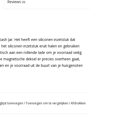
Reviews
(0)
sh Jar. Het heeft een siliconen inzetstuk dat
 het siliconen inzetstuk eruit halen en gebruiken
isch aan een rollende lade om je voorraad veilig
 de magnetische deksel er precies overheen gaat,
en en je voorraad uit de buurt van je huisgenoten
glijst toevoegen
/
Toevoegen om te vergelijken
/
Afdrukken