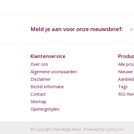
Meld je aan voor onze nieuwsbrief:
Klantenservice
Produ
Over ons
Alle pro
Algemene voorwaarden
Nieuwe 
Disclaimer
Aanbied
Bestel informatie
Tags
Contact
RSS-fee
Sitemap
Openingstijden
© Copyright 2026 Magic-Mind - Powered by
Lightspeed