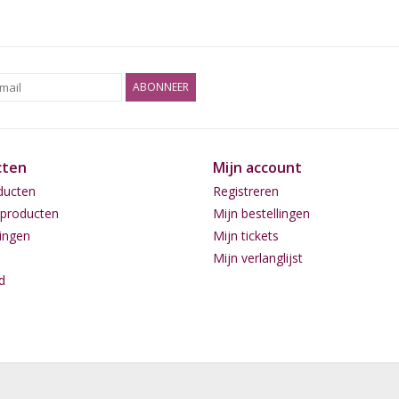
ABONNEER
cten
Mijn account
ducten
Registreren
producten
Mijn bestellingen
ingen
Mijn tickets
Mijn verlanglijst
d