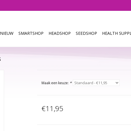
NIEUW
SMARTSHOP
HEADSHOP
SEEDSHOP
HEALTH SUPPL
s
Maak een keuze:
*
€11,95