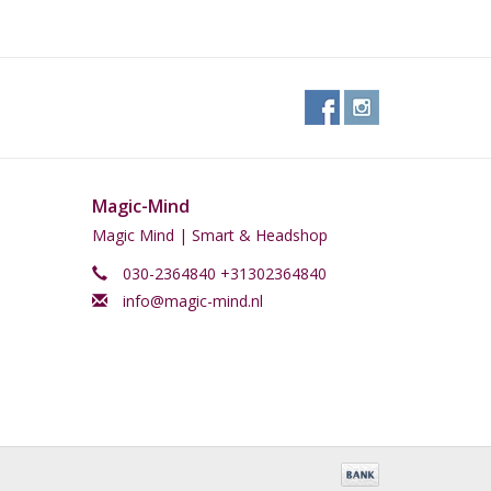
Magic-Mind
Magic Mind | Smart & Headshop
030-2364840 +31302364840
info@magic-mind.nl