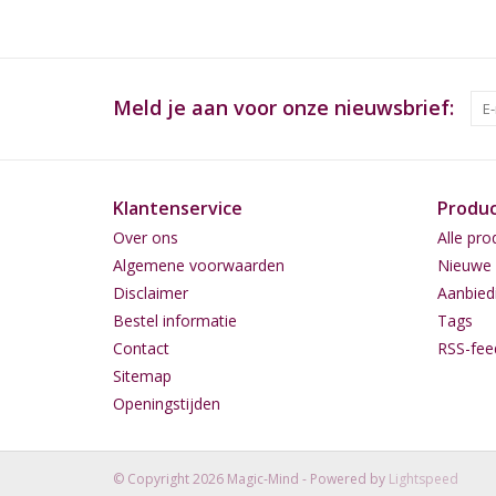
Meld je aan voor onze nieuwsbrief:
Klantenservice
Produ
Over ons
Alle pro
Algemene voorwaarden
Nieuwe 
Disclaimer
Aanbied
Bestel informatie
Tags
Contact
RSS-fee
Sitemap
Openingstijden
© Copyright 2026 Magic-Mind - Powered by
Lightspeed