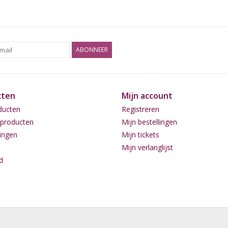
ABONNEER
cten
Mijn account
ducten
Registreren
producten
Mijn bestellingen
ingen
Mijn tickets
Mijn verlanglijst
d