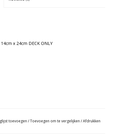
14cm x 24cm DECK ONLY
glijst toevoegen
/
Toevoegen om te vergelijken
/
Afdrukken