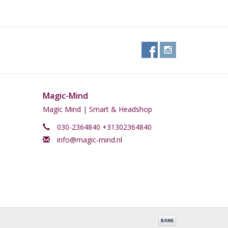
Magic-Mind
Magic Mind | Smart & Headshop
030-2364840 +31302364840
info@magic-mind.nl