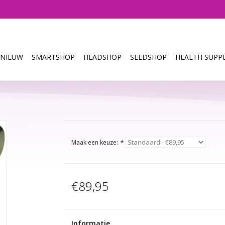
NIEUW
SMARTSHOP
HEADSHOP
SEEDSHOP
HEALTH SUPPL
Maak een keuze:
*
€89,95
Informatie