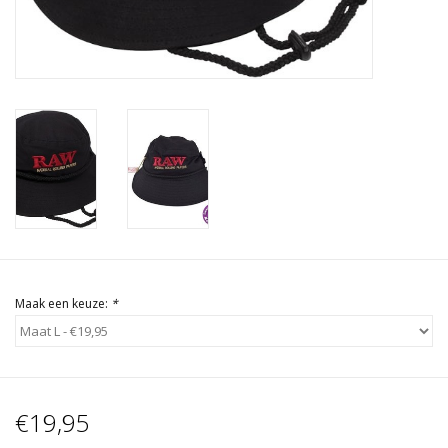
Rituals & Wierook
Sale
Maak een keuze:
*
€19,95