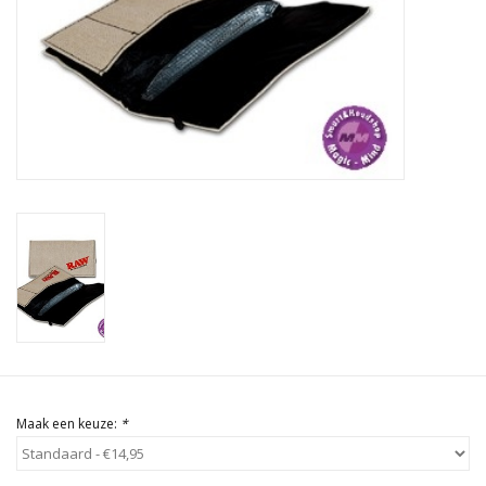
Rituals & Wierook
Sale
Maak een keuze:
*