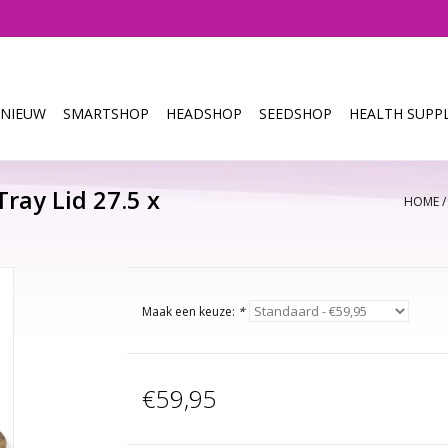
NIEUW
SMARTSHOP
HEADSHOP
SEEDSHOP
HEALTH SUPPL
ay Lid 27.5 x
HOME
Maak een keuze:
*
€59,95