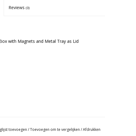
Reviews
(0)
Box with Magnets and Metal Tray as Lid
glijst toevoegen
/
Toevoegen om te vergelijken
/
Afdrukken