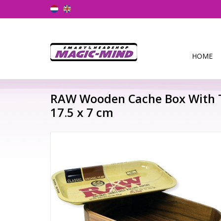
HOME
RAW Wooden Cache Box With Tr
17.5 x 7 cm