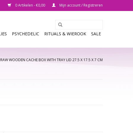
0 Artikelen - €0,00
Mijn account / Registreren
IES
PSYCHEDELIC
RITUALS & WIEROOK
SALE
/
RAW WOODEN CACHE BOX WITH TRAY LID 27.5 X 17.5 X 7 CM