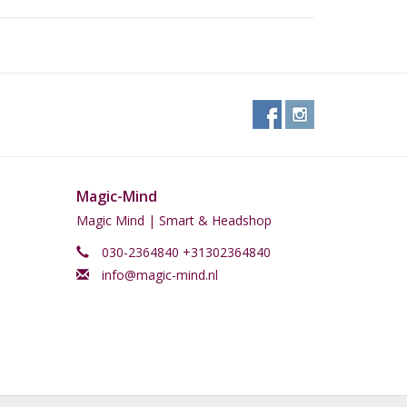
Magic-Mind
Magic Mind | Smart & Headshop
030-2364840 +31302364840
info@magic-mind.nl