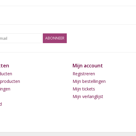
ABONNEER
cten
Mijn account
ducten
Registreren
producten
Mijn bestellingen
ingen
Mijn tickets
Mijn verlanglijst
d