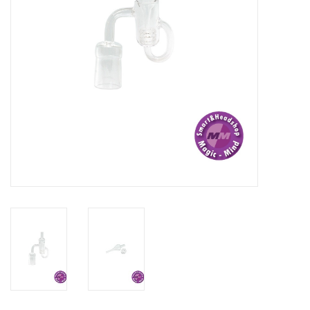
Rituals & Wierook
Sale