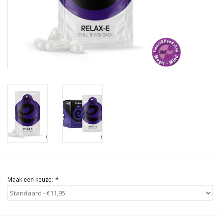
Rituals & Wierook
Sale
Maak een keuze:
*