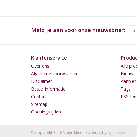
Meld je aan voor onze nieuwsbrief:
Klantenservice
Produ
Over ons
Alle pro
Algemene voorwaarden
Nieuwe 
Disclaimer
Aanbied
Bestel informatie
Tags
Contact
RSS-fee
Sitemap
Openingstijden
© Copyright 2026 Magic-Mind - Powered by
Lightspeed