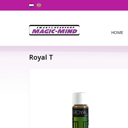
HOME
Royal T