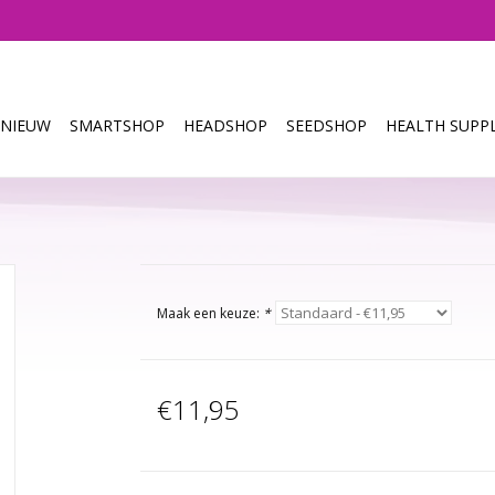
NIEUW
SMARTSHOP
HEADSHOP
SEEDSHOP
HEALTH SUPPL
Maak een keuze:
*
€11,95