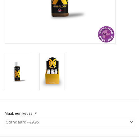
Rituals & Wierook
Sale
Maak een keuze:
*