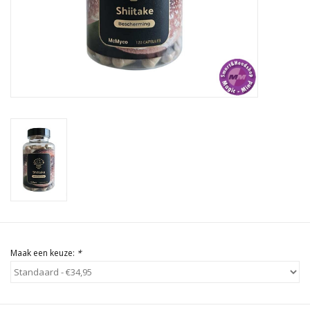
Rituals & Wierook
Sale
Maak een keuze:
*