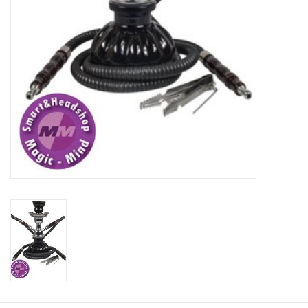
Rituals & Wierook
Sale