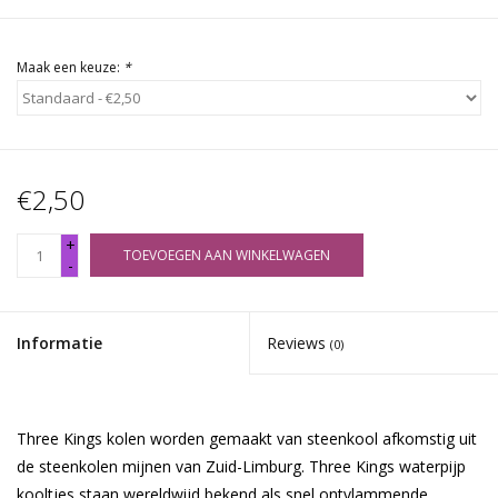
Maak een keuze:
*
€2,50
+
TOEVOEGEN AAN WINKELWAGEN
-
Informatie
Reviews
(0)
Three Kings kolen worden gemaakt van steenkool afkomstig uit
de steenkolen mijnen van Zuid-Limburg. Three Kings waterpijp
kooltjes staan wereldwijd bekend als snel ontvlammende