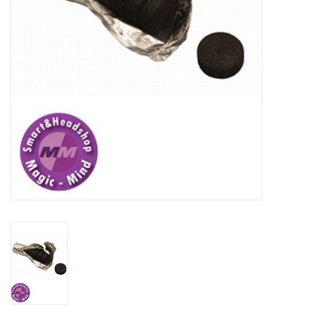
Rituals & Wierook
Sale