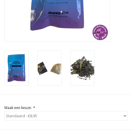
Rituals & Wierook
Sale
Maak een keuze:
*