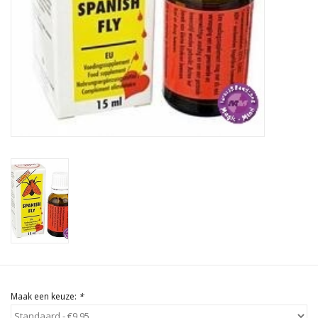
Rituals & Wierook
Sale
Maak een keuze:
*