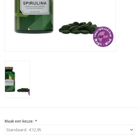
Rituals & Wierook
Sale
Maak een keuze:
*