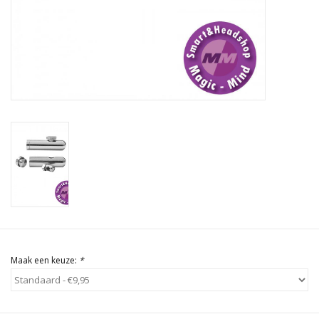
Rituals & Wierook
Sale
Maak een keuze:
*