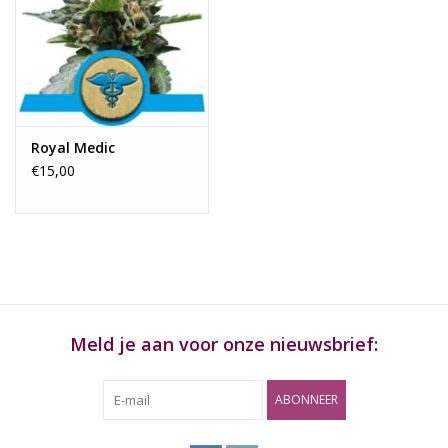
Rituals & Wierook
Sale
Royal Medic
€15,00
Meld je aan voor onze nieuwsbrief:
ABONNEER