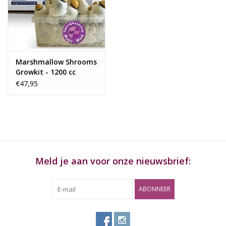
Rituals & Wierook
Sale
Marshmallow Shrooms
Growkit - 1200 cc
€47,95
Meld je aan voor onze nieuwsbrief:
ABONNEER