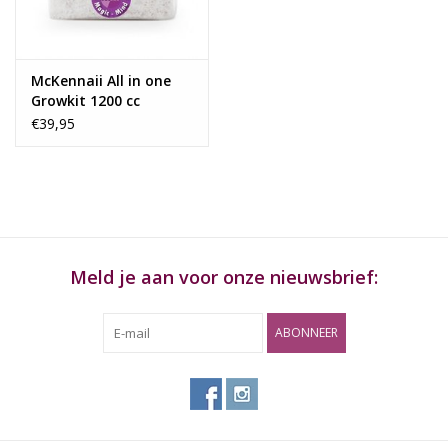
Rituals & Wierook
McKennaii All in one
Sale
Growkit 1200 cc
€39,95
Meld je aan voor onze nieuwsbrief:
ABONNEER