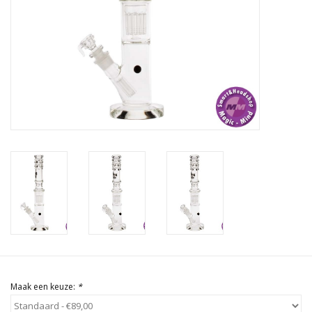
Rituals & Wierook
Sale
Maak een keuze:
*