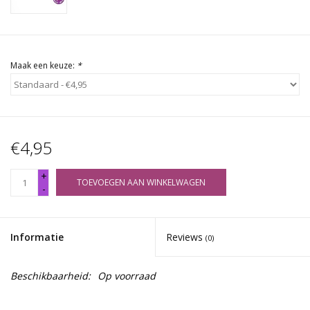
Maak een keuze:
*
€4,95
+
TOEVOEGEN AAN WINKELWAGEN
-
Informatie
Reviews
(0)
Beschikbaarheid:
Op voorraad