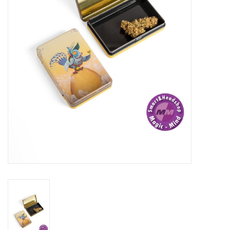
Rituals & Wierook
Sale