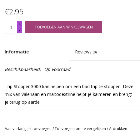
€2,95
+
TOEVOEGEN AAN WINKELWAGEN
-
Informatie
Reviews
(0)
Beschikbaarheid:
Op voorraad
Trip Stopper 3000 kan helpen om een bad trip te stoppen. Deze
mix van valeriaan en maltodextrine helpt je kalmeren en brengt
je terug op aarde.
Aan verlanglijst toevoegen
/
Toevoegen om te vergelijken
/
Afdrukken