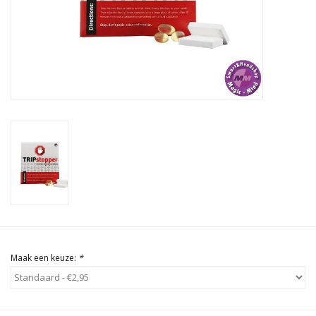
Rituals & Wierook
Sale
Maak een keuze:
*