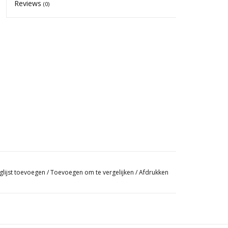
Reviews
(0)
glijst toevoegen
/
Toevoegen om te vergelijken
/
Afdrukken