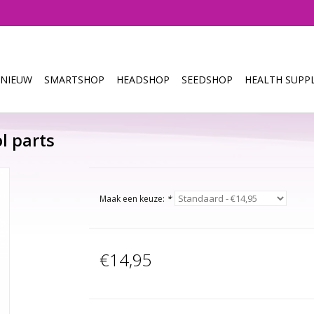
NIEUW
SMARTSHOP
HEADSHOP
SEEDSHOP
HEALTH SUPPL
ol parts
Maak een keuze:
*
€14,95