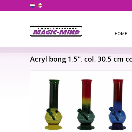
HOME
Acryl bong 1.5". col. 30.5 cm c