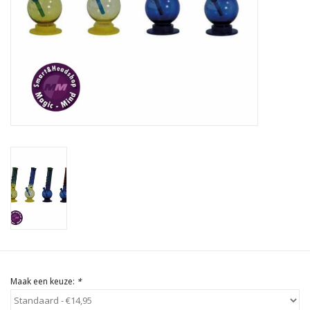
Rituals & Wierook
Sale
Maak een keuze:
*