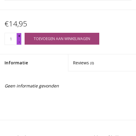
€14,95
+
TOEVOEGEN AAN WINKELWAGEN
-
Informatie
Reviews
(0)
Geen informatie gevonden