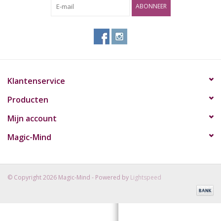
ABONNEER
Rituals & Wierook
Sale
Klantenservice
Producten
Mijn account
Magic-Mind
© Copyright 2026 Magic-Mind - Powered by
Lightspeed