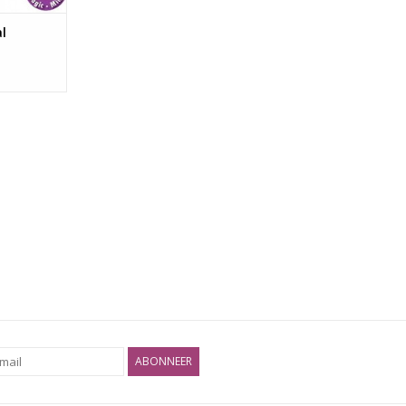
l
ABONNEER