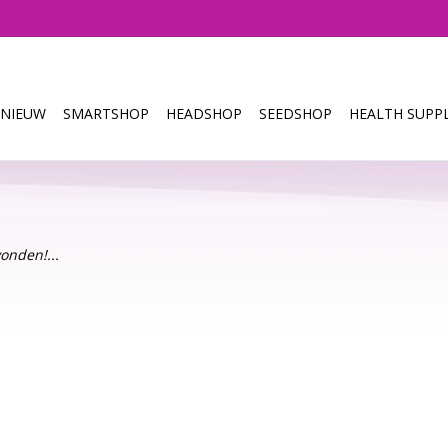
NIEUW
SMARTSHOP
HEADSHOP
SEEDSHOP
HEALTH SUPPL
onden!...