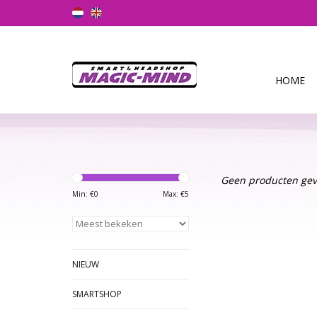
HOME
Geen producten gev
Min: €
0
Max: €
5
NIEUW
SMARTSHOP