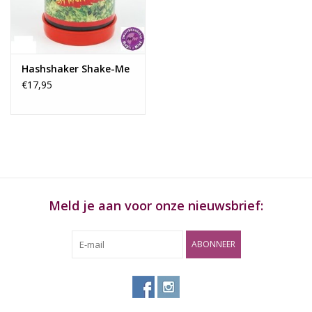
Rituals & Wierook
Sale
Hashshaker Shake-Me
€17,95
Meld je aan voor onze nieuwsbrief:
ABONNEER