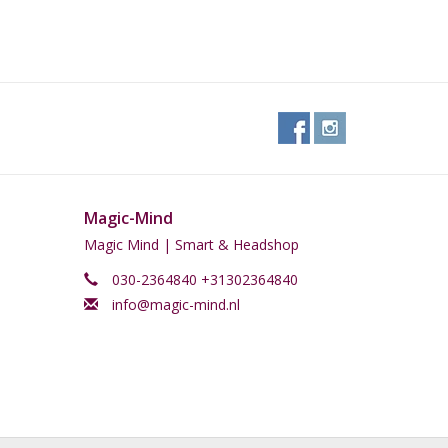
Magic-Mind
Magic Mind | Smart & Headshop
030-2364840 +31302364840
info@magic-mind.nl