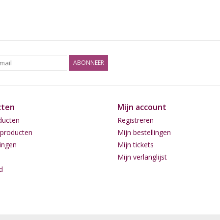
ABONNEER
cten
Mijn account
ducten
Registreren
producten
Mijn bestellingen
ingen
Mijn tickets
Mijn verlanglijst
d