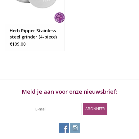
Rituals & Wierook
Sale
Herb Ripper Stainless
steel grinder (4-piece)
€109,00
Meld je aan voor onze nieuwsbrief:
ABONNEER