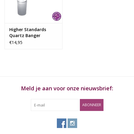
Rituals & Wierook
Sale
Higher Standards
Quartz Banger
€14,95
Meld je aan voor onze nieuwsbrief:
ABONNEER