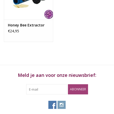
Rituals & Wierook
Sale
Honey Bee Extractor
€24,95
Meld je aan voor onze nieuwsbrief:
ABONNEER