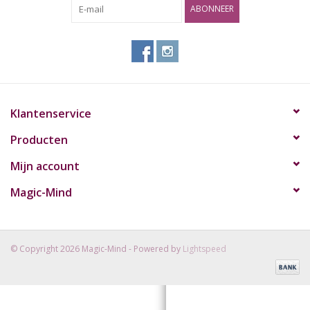
ABONNEER
Rituals & Wierook
Sale
Klantenservice
Producten
Mijn account
Magic-Mind
© Copyright 2026 Magic-Mind - Powered by
Lightspeed